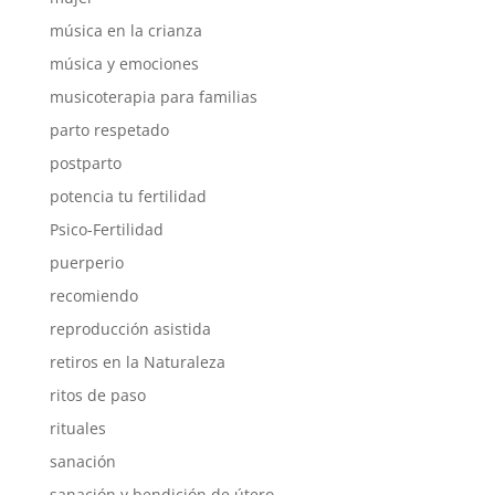
música en la crianza
música y emociones
musicoterapia para familias
parto respetado
postparto
potencia tu fertilidad
Psico-Fertilidad
puerperio
recomiendo
reproducción asistida
retiros en la Naturaleza
ritos de paso
rituales
sanación
sanación y bendición de útero