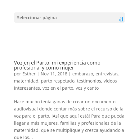
Seleccionar página
Voz en el Parto, mi experiencia como
profesional y como mujer
por
Esther
|
Nov 11, 2018
|
embarazo
,
entrevistas
,
maternidad
,
parto respetado
,
testimonios
,
vídeos
interesantes
,
voz en el parto
,
voz y canto
Hace mucho tenía ganas de crear un documento
audiovisual donde contar más sobre el recurso de la
voz para el parto. !Así que aquí está! Para que pueda
llegar a más mujeres, familias y profesionales de la
maternidad, que se multiplique y crezca ayudando a
que los...