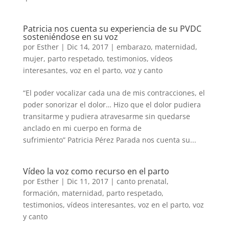
Patricia nos cuenta su experiencia de su PVDC
sosteniéndose en su voz
por
Esther
|
Dic 14, 2017
|
embarazo
,
maternidad
,
mujer
,
parto respetado
,
testimonios
,
vídeos
interesantes
,
voz en el parto
,
voz y canto
“El poder vocalizar cada una de mis contracciones, el
poder sonorizar el dolor… Hizo que el dolor pudiera
transitarme y pudiera atravesarme sin quedarse
anclado en mi cuerpo en forma de
sufrimiento” Patricia Pérez Parada nos cuenta su...
Vídeo la voz como recurso en el parto
por
Esther
|
Dic 11, 2017
|
canto prenatal
,
formación
,
maternidad
,
parto respetado
,
testimonios
,
vídeos interesantes
,
voz en el parto
,
voz
y canto