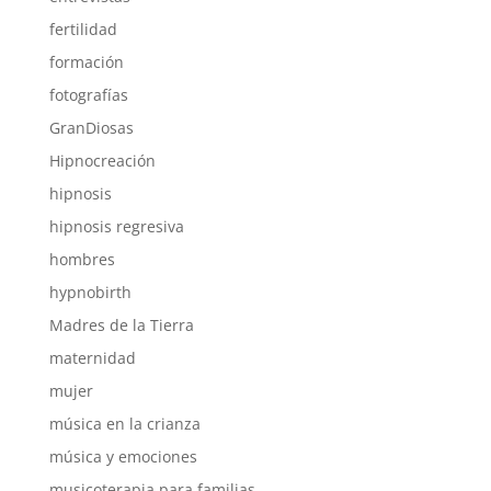
fertilidad
formación
fotografías
GranDiosas
Hipnocreación
hipnosis
hipnosis regresiva
hombres
hypnobirth
Madres de la Tierra
maternidad
mujer
música en la crianza
música y emociones
musicoterapia para familias