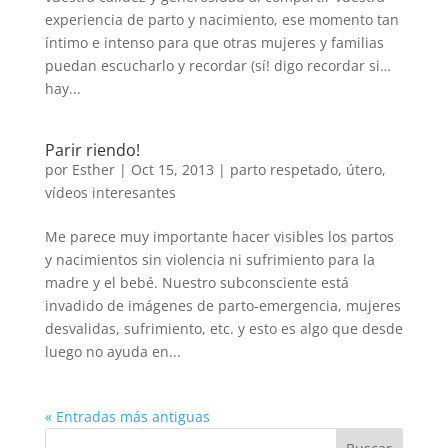
experiencia de parto y nacimiento, ese momento tan
íntimo e intenso para que otras mujeres y familias
puedan escucharlo y recordar (sí! digo recordar si…
hay...
Parir riendo!
por
Esther
|
Oct 15, 2013
|
parto respetado
,
útero
,
vídeos interesantes
Me parece muy importante hacer visibles los partos
y nacimientos sin violencia ni sufrimiento para la
madre y el bebé. Nuestro subconsciente está
invadido de imágenes de parto-emergencia, mujeres
desvalidas, sufrimiento, etc. y esto es algo que desde
luego no ayuda en...
« Entradas más antiguas