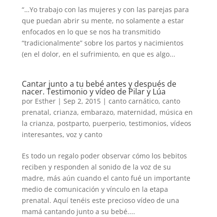
“…Yo trabajo con las mujeres y con las parejas para
que puedan abrir su mente, no solamente a estar
enfocados en lo que se nos ha transmitido
“tradicionalmente” sobre los partos y nacimientos
(en el dolor, en el sufrimiento, en que es algo...
Cantar junto a tu bebé antes y después de
nacer. Testimonio y vídeo de Pilar y Lúa
por
Esther
|
Sep 2, 2015
|
canto carnático
,
canto
prenatal
,
crianza
,
embarazo
,
maternidad
,
música en
la crianza
,
postparto
,
puerperio
,
testimonios
,
vídeos
interesantes
,
voz y canto
Es todo un regalo poder observar cómo los bebitos
reciben y responden al sonido de la voz de su
madre, más aún cuando el canto fué un importante
medio de comunicación y vínculo en la etapa
prenatal. Aquí tenéis este precioso vídeo de una
mamá cantando junto a su bebé....