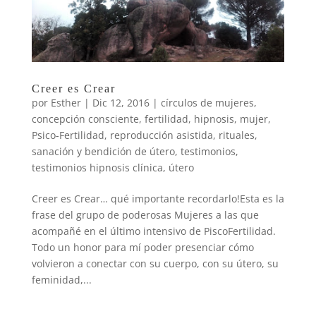
Creer es Crear
por
Esther
|
Dic 12, 2016
|
círculos de mujeres
,
concepción consciente
,
fertilidad
,
hipnosis
,
mujer
,
Psico-Fertilidad
,
reproducción asistida
,
rituales
,
sanación y bendición de útero
,
testimonios
,
testimonios hipnosis clínica
,
útero
Creer es Crear… qué importante recordarlo!Esta es la
frase del grupo de poderosas Mujeres a las que
acompañé en el último intensivo de PiscoFertilidad.
Todo un honor para mí poder presenciar cómo
volvieron a conectar con su cuerpo, con su útero, su
feminidad,...