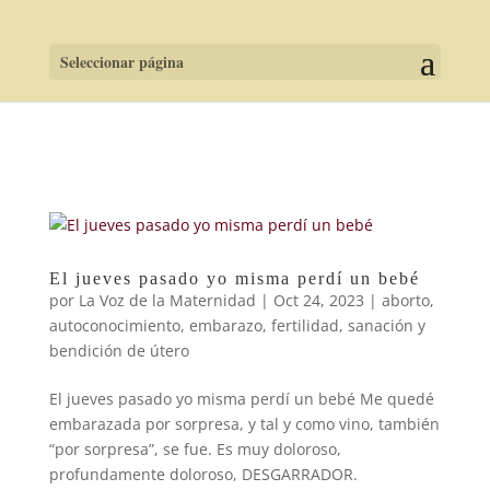
Seleccionar página
El jueves pasado yo misma perdí un bebé
por
La Voz de la Maternidad
|
Oct 24, 2023
|
aborto
,
autoconocimiento
,
embarazo
,
fertilidad
,
sanación y
bendición de útero
El jueves pasado yo misma perdí un bebé Me quedé
embarazada por sorpresa, y tal y como vino, también
“por sorpresa”, se fue. Es muy doloroso,
profundamente doloroso, DESGARRADOR.