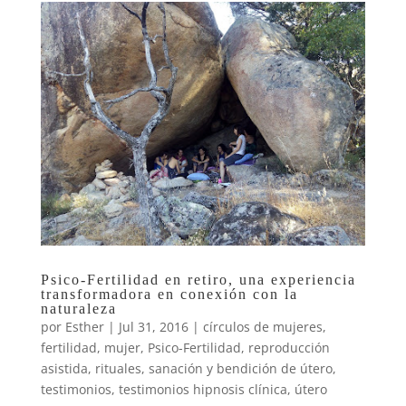
Psico-Fertilidad en retiro, una experiencia
transformadora en conexión con la
naturaleza
por
Esther
|
Jul 31, 2016
|
círculos de mujeres
,
fertilidad
,
mujer
,
Psico-Fertilidad
,
reproducción
asistida
,
rituales
,
sanación y bendición de útero
,
testimonios
,
testimonios hipnosis clínica
,
útero