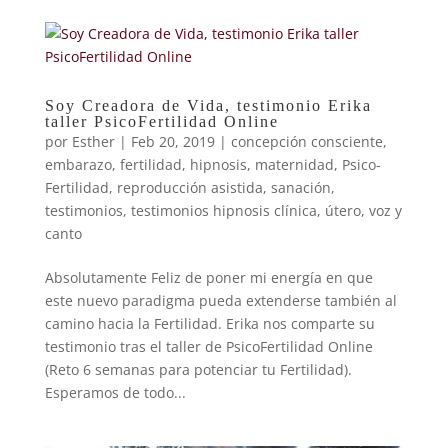
Soy Creadora de Vida, testimonio Erika
taller PsicoFertilidad Online
por
Esther
|
Feb 20, 2019
|
concepción consciente
,
embarazo
,
fertilidad
,
hipnosis
,
maternidad
,
Psico-
Fertilidad
,
reproducción asistida
,
sanación
,
testimonios
,
testimonios hipnosis clínica
,
útero
,
voz y
canto
Absolutamente Feliz de poner mi energía en que
este nuevo paradigma pueda extenderse también al
camino hacia la Fertilidad. Erika nos comparte su
testimonio tras el taller de PsicoFertilidad Online
(Reto 6 semanas para potenciar tu Fertilidad).
Esperamos de todo...