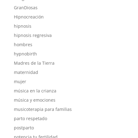
GranDiosas
Hipnocreación
hipnosis
hipnosis regresiva
hombres
hypnobirth
Madres de la Tierra
maternidad
mujer
música en la crianza
música y emociones
musicoterapia para familias
parto respetado
postparto
potencia tu fertilidad