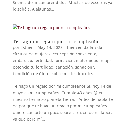
Silenciado, incomprendido… Muchas de vosotras ya
lo sabéis. A algunas...
Te hago un regalo por mi cumpleaños
por
Esther
|
May 14, 2022
|
bienvenida la vida
,
círculos de mujeres
,
concepción consciente
,
embarazo
,
fertilidad
,
formación
,
maternidad
,
mujer
,
potencia tu fertilidad
,
sanación
,
sanación y
bendición de útero
,
sobre mí
,
testimonios
Te hago un regalo por mi cumpleaños Sí, hoy 14 de
mayo es mi cumpleaños. Cumplo 43 años 😉 en
nuestro hermoso planeta Tierra. Antes de hablarte
de por qué te hago un regalo por mi cumpleaños
quiero contarte un poco sobre la razón de mi labor,
ya que para mí...