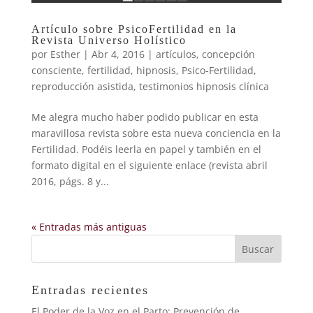
Artículo sobre PsicoFertilidad en la
Revista Universo Holístico
por
Esther
|
Abr 4, 2016
|
artículos
,
concepción
consciente
,
fertilidad
,
hipnosis
,
Psico-Fertilidad
,
reproducción asistida
,
testimonios hipnosis clínica
Me alegra mucho haber podido publicar en esta
maravillosa revista sobre esta nueva conciencia en la
Fertilidad. Podéis leerla en papel y también en el
formato digital en el siguiente enlace (revista abril
2016, págs. 8 y...
« Entradas más antiguas
Entradas recientes
El Poder de la Voz en el Parto: Prevención de