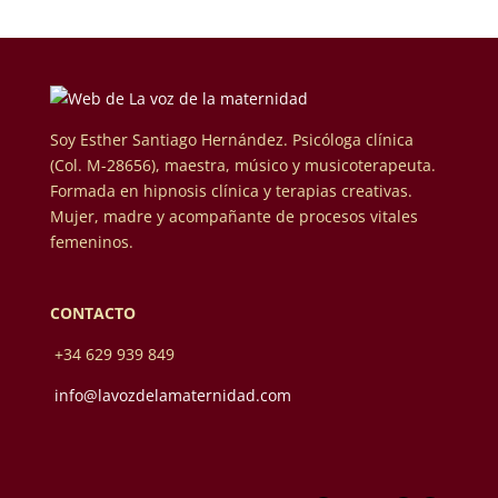
Soy Esther Santiago Hernández. Psicóloga clínica
(Col. M-28656), maestra, músico y musicoterapeuta.
Formada en hipnosis clínica y terapias creativas.
Mujer, madre y acompañante de procesos vitales
femeninos.
CONTACTO
+34 629 939 849
info@lavozdelamaternidad.com