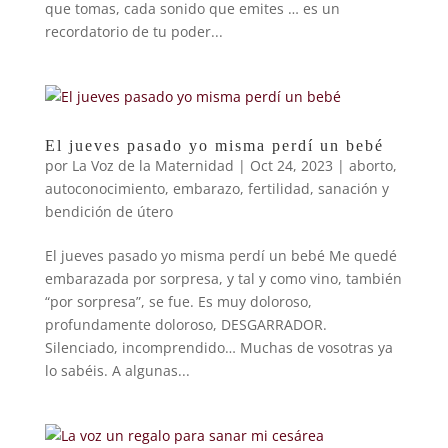
que tomas, cada sonido que emites … es un
recordatorio de tu poder...
El jueves pasado yo misma perdí un bebé
por
La Voz de la Maternidad
|
Oct 24, 2023
|
aborto
,
autoconocimiento
,
embarazo
,
fertilidad
,
sanación y
bendición de útero
El jueves pasado yo misma perdí un bebé Me quedé
embarazada por sorpresa, y tal y como vino, también
“por sorpresa”, se fue. Es muy doloroso,
profundamente doloroso, DESGARRADOR.
Silenciado, incomprendido… Muchas de vosotras ya
lo sabéis. A algunas...