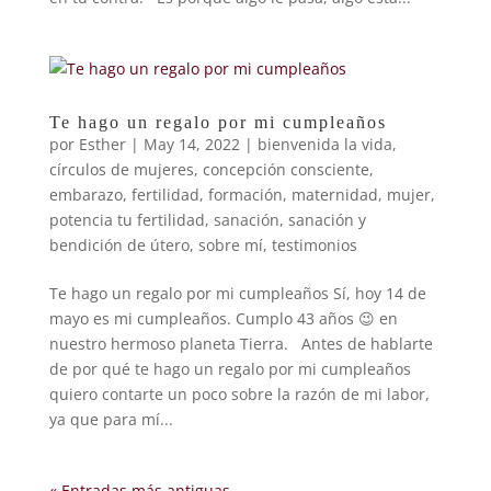
Te hago un regalo por mi cumpleaños
por
Esther
|
May 14, 2022
|
bienvenida la vida
,
círculos de mujeres
,
concepción consciente
,
embarazo
,
fertilidad
,
formación
,
maternidad
,
mujer
,
potencia tu fertilidad
,
sanación
,
sanación y
bendición de útero
,
sobre mí
,
testimonios
Te hago un regalo por mi cumpleaños Sí, hoy 14 de
mayo es mi cumpleaños. Cumplo 43 años 😉 en
nuestro hermoso planeta Tierra. Antes de hablarte
de por qué te hago un regalo por mi cumpleaños
quiero contarte un poco sobre la razón de mi labor,
ya que para mí...
« Entradas más antiguas