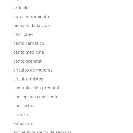
artículos
autoconocimiento
bienvenida la vida
canciones
canto carnático
canto medicina
canto prenatal
círculos de mujeres
círculos mixtos
comunicación prenatal
concepción consciente
conciertos
crianza
embarazo
encuentros de fin de semana