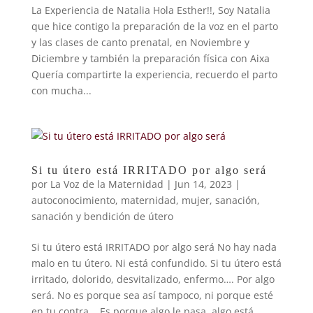
La Experiencia de Natalia Hola Esther!!, Soy Natalia
que hice contigo la preparación de la voz en el parto
y las clases de canto prenatal, en Noviembre y
Diciembre y también la preparación física con Aixa
Quería compartirte la experiencia, recuerdo el parto
con mucha...
Si tu útero está IRRITADO por algo será
por
La Voz de la Maternidad
|
Jun 14, 2023
|
autoconocimiento
,
maternidad
,
mujer
,
sanación
,
sanación y bendición de útero
Si tu útero está IRRITADO por algo será No hay nada
malo en tu útero. Ni está confundido. Si tu útero está
irritado, dolorido, desvitalizado, enfermo…. Por algo
será. No es porque sea así tampoco, ni porque esté
en tu contra. Es porque algo le pasa, algo está...