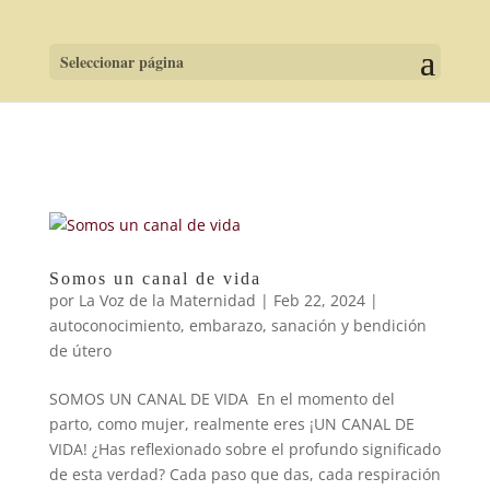
Seleccionar página
Somos un canal de vida
por
La Voz de la Maternidad
|
Feb 22, 2024
|
autoconocimiento
,
embarazo
,
sanación y bendición
de útero
SOMOS UN CANAL DE VIDA En el momento del
parto, como mujer, realmente eres ¡UN CANAL DE
VIDA! ¿Has reflexionado sobre el profundo significado
de esta verdad? Cada paso que das, cada respiración