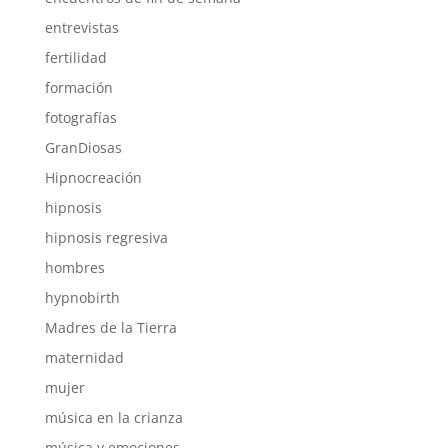
entrevistas
fertilidad
formación
fotografías
GranDiosas
Hipnocreación
hipnosis
hipnosis regresiva
hombres
hypnobirth
Madres de la Tierra
maternidad
mujer
música en la crianza
música y emociones