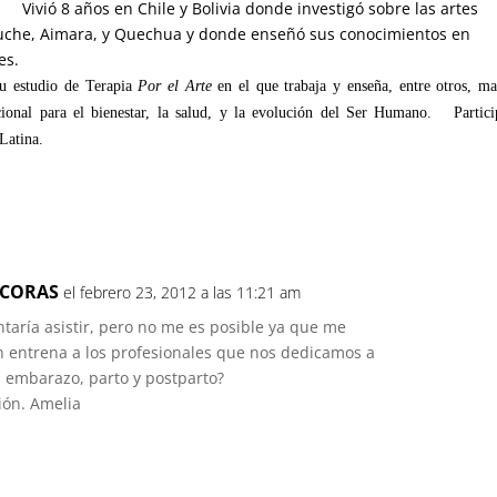
Vivió 8 años en Chile y Bolivia donde investigó sobre las artes
apuche, Aimara, y Quechua y donde enseñó sus conocimientos en
les.
su estudio de Terapia
Por el Arte
en el que trabaja y enseña, entre otros, ma
cional para el bienestar, la salud, y la evolución del Ser Humano. Partici
Latina.
 CORAS
el febrero 23, 2012 a las 11:21 am
taría asistir, pero no me es posible ya que me
n entrena a los profesionales que nos dedicamos a
 embarazo, parto y postparto?
ión. Amelia