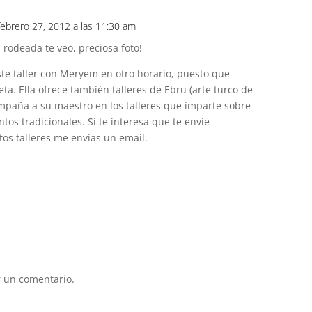
 febrero 27, 2012 a las 11:30 am
rodeada te veo, preciosa foto!
este taller con Meryem en otro horario, puesto que
ta. Ella ofrece también talleres de Ebru (arte turco de
paña a su maestro en los talleres que imparte sobre
tos tradicionales. Si te interesa que te envíe
os talleres me envías un email.
 un comentario.