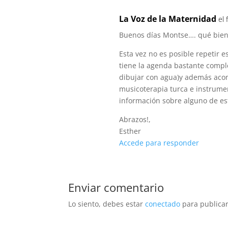
La Voz de la Maternidad
el
Buenos días Montse…. qué bien 
Esta vez no es posible repetir 
tiene la agenda bastante comple
dibujar con agua)y además acom
musicoterapia turca e instrumen
información sobre alguno de est
Abrazos!,
Esther
Accede para responder
Enviar comentario
Lo siento, debes estar
conectado
para publicar