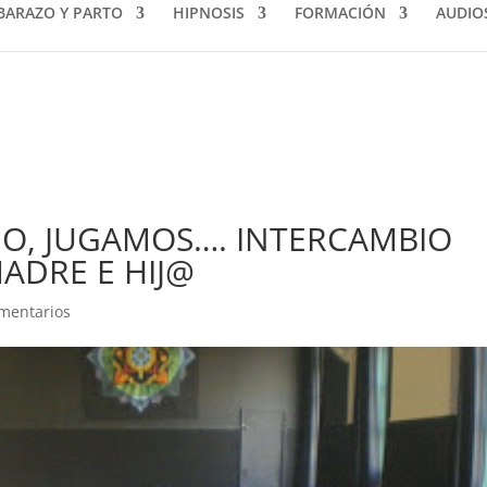
BARAZO Y PARTO
HIPNOSIS
FORMACIÓN
AUDIO
AMO, JUGAMOS…. INTERCAMBIO
ADRE E HIJ@
mentarios