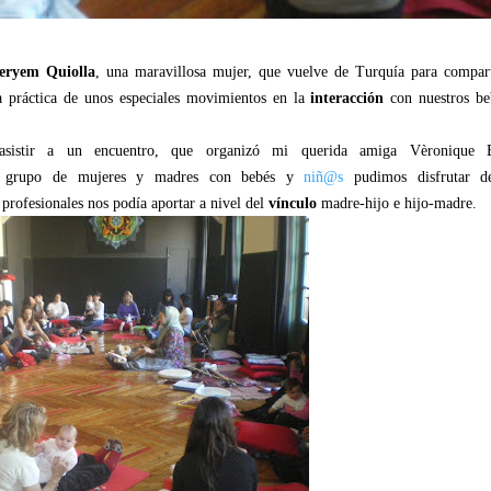
eryem Quiolla
, una maravillosa mujer, que vuelve de Turquía para compart
a práctica de unos especiales movimientos en la
interacción
con nuestros be
asistir a un encuentro, que
organizó mi querida amiga Vèronique B
 grupo de mujeres y madres con bebés y
niñ@s
pudimos disfrutar d
profesionales nos podía aportar a nivel del
vínculo
madre-hijo e hijo-madre.