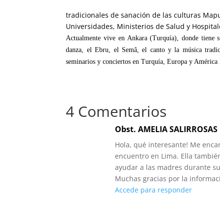
tradicionales de sanación de las culturas M
Universidades, Ministerios de Salud y Hospita
Actualmente vive en Ankara (Turquía), donde tiene 
danza, el Ebru, el Semâ, el canto y la música tradi
seminarios y conciertos en Turquía, Europa y América 
4 Comentarios
Obst. AMELIA SALIRROSAS
Hola, qué interesante! Me encan
encuentro en Lima. Ella tambié
ayudar a las madres durante su
Muchas gracias por la informac
Accede para responder