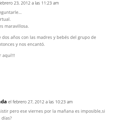
 febrero 23, 2012 a las 11:23 am
reguntarle…
rtual.
s maravillosa.
ce dos años con las madres y bebés del grupo de
tonces y nos encantó.
 aquí!!!
nda
el febrero 27, 2012 a las 10:23 am
istir pero ese viernes por la mañana es imposible,si
 días?