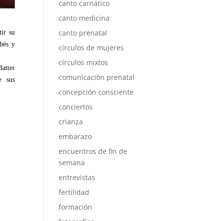
canto carnático
canto medicina
canto prenatal
ir su
bés y
círculos de mujeres
círculos mixtos
atter
comunicación prenatal
e sus
concepción consciente
conciertos
crianza
embarazo
encuentros de fin de
semana
entrevistas
fertilidad
formación