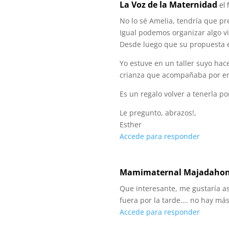
La Voz de la Maternidad
el
No lo sé Amelia, tendría que p
Igual podemos organizar algo vi
Desde luego que su propuesta e
Yo estuve en un taller suyo ha
crianza que acompañaba por en
Es un regalo volver a tenerla por
Le pregunto, abrazos!,
Esther
Accede para responder
Mamimaternal Majadaho
Que interesante, me gustaría as
fuera por la tarde…. no hay más
Accede para responder