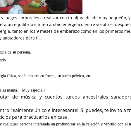
 y juegos corporales a realizar con tu hijo/a desde muy pequeño, 
ra un equilibrio e intercambio energético entre vosotros, despué
ergía, tanto en los 9 meses de embarazo como en los primeros me
y agotadores para tí…
ncia de su persona,
undo
gía física, sus lumbares en forma, su suelo pélvico, etc.
 de su mama. ¡Muy especial!
utar de música y cuentos turcos ancestrales sanador
tro realmente único e interesante!. Si puedes, te invito a t
icios para practicarlos en casa.
y cualquier persona interesada en profundizar en la relación y vínculo con el 