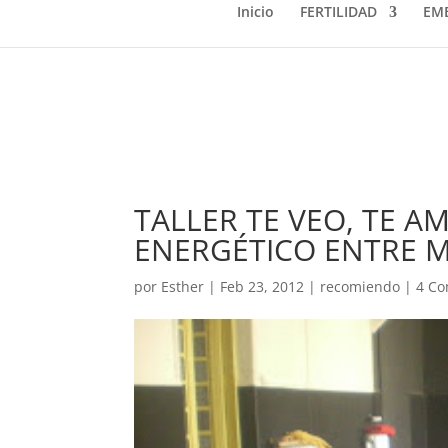
Inicio
FERTILIDAD
EM
TALLER TE VEO, TE 
ENERGÉTICO ENTRE M
por
Esther
|
Feb 23, 2012
|
recomiendo
|
4 Co