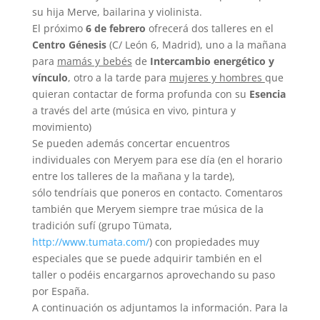
su hija Merve, bailarina y violinista.
El próximo
6 de febrero
ofrecerá dos talleres en el
Centro Génesis
(C/ León 6, Madrid), uno a la mañana
para
mamás y bebés
de
Intercambio energético y
vínculo
, otro a la tarde para
mujeres y hombres
que
quieran contactar de forma profunda con su
Esencia
a través del arte (música en vivo, pintura y
movimiento)
Se pueden además concertar encuentros
individuales con Meryem para ese día (en el horario
entre los talleres de la mañana y la tarde),
sólo tendríais que poneros en contacto. Comentaros
también que Meryem siempre trae música de la
tradición sufí (grupo Tümata,
http://www.tumata.com/
) con propiedades muy
especiales que se puede adquirir también en el
taller o podéis encargarnos aprovechando su paso
por España.
A continuación os adjuntamos la información. Para la