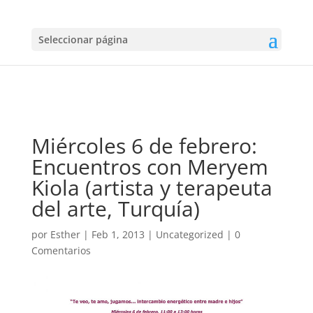
Seleccionar página
Miércoles 6 de febrero:
Encuentros con Meryem
Kiola (artista y terapeuta
del arte, Turquía)
por
Esther
|
Feb 1, 2013
|
Uncategorized
|
0
Comentarios