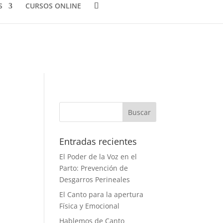
S
CURSOS ONLINE
Entradas recientes
El Poder de la Voz en el
Parto: Prevención de
Desgarros Perineales
El Canto para la apertura
Física y Emocional
Hablemos de Canto