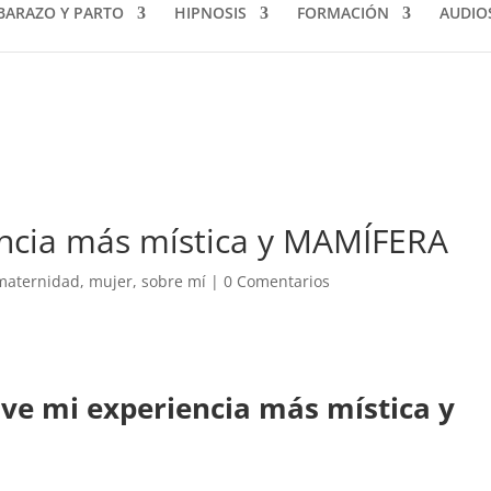
BARAZO Y PARTO
HIPNOSIS
FORMACIÓN
AUDIO
encia más mística y MAMÍFERA
maternidad
,
mujer
,
sobre mí
|
0 Comentarios
ve mi experiencia más mística y