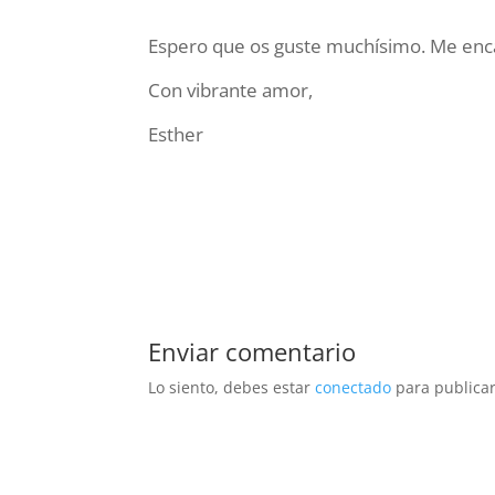
Espero que os guste muchísimo. Me enca
Con vibrante amor,
Esther
Enviar comentario
Lo siento, debes estar
conectado
para publicar