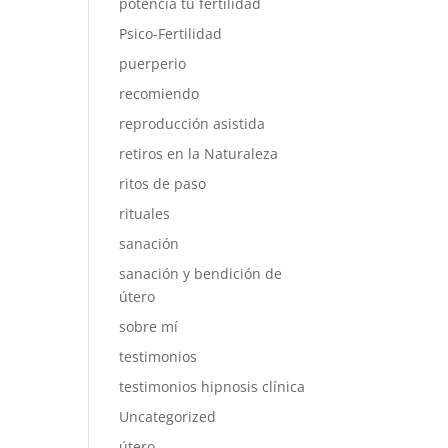
potencia tu fertilidad
Psico-Fertilidad
puerperio
recomiendo
reproducción asistida
retiros en la Naturaleza
ritos de paso
rituales
sanación
sanación y bendición de
útero
sobre mí
testimonios
testimonios hipnosis clínica
Uncategorized
útero