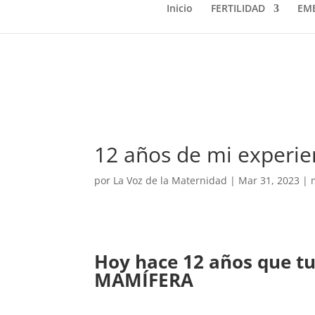
Inicio
FERTILIDAD
EM
12 años de mi experi
por
La Voz de la Maternidad
|
Mar 31, 2023
|
Hoy hace 12 años que tu
MAMÍFERA