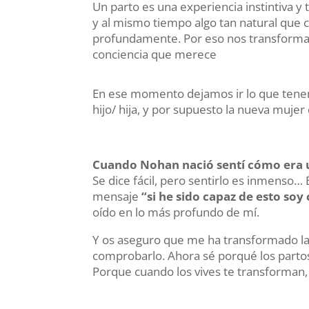
Un parto es una experiencia instintiva 
y al mismo tiempo algo tan natural que 
profundamente. Por eso nos transforma, 
conciencia que merece
En ese momento dejamos ir lo que tene
hijo/ hija, y por supuesto la nueva muje
Cuando Nohan nació sentí cómo era un
Se dice fácil, pero sentirlo es inmenso… 
mensaje
“si he sido capaz de esto soy
oído en lo más profundo de mí.
Y os aseguro que me ha transformado la
comprobarlo. Ahora sé porqué los parto
Porque cuando los vives te transforman