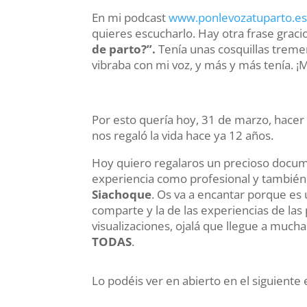
En mi podcast
www.ponlevozatuparto.e
quieres escucharlo. Hay otra frase gra
de parto?”.
Tenía unas cosquillas tremen
vibraba con mi voz, y más y más tenía. ¡
Por esto quería hoy, 31 de marzo, hacer a
nos regaló la vida hace ya 12 años.
Hoy quiero regalaros un precioso docum
experiencia como profesional y tambi
Siachoque
. Os va a encantar porque es 
comparte y la de las experiencias de la
visualizaciones, ojalá que llegue a mu
TODAS
.
Lo podéis ver en abierto en el siguiente 