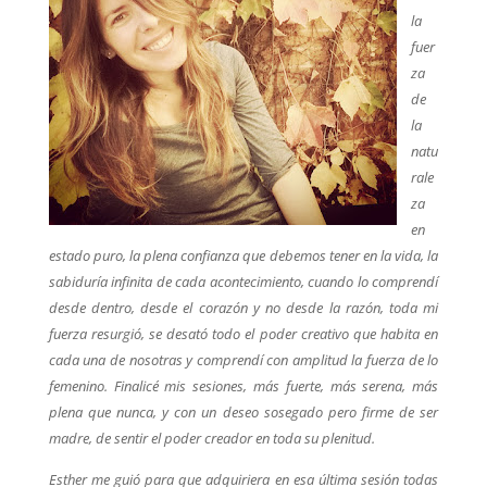
la
fuer
za
de
la
natu
rale
za
en
estado puro, la plena confianza que debemos tener en la vida, la
sabiduría infinita de cada acontecimiento, cuando lo comprendí
desde dentro, desde el corazón y no desde la razón, toda mi
fuerza resurgió, se desató todo el poder creativo que habita en
cada una de nosotras y comprendí con amplitud la fuerza de lo
femenino. Finalicé mis sesiones, más fuerte, más serena, más
plena que nunca, y con un deseo sosegado pero firme de ser
madre, de sentir el poder creador en toda su plenitud.
Esther me guió para que adquiriera en esa última sesión todas