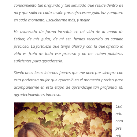
conocimiento tan profundo y tan ilimitado que reside dentro de
mí y que salía en cada sesión para ofrecerme guía, luz y amparo
en cada momento. Escucharme más, y mejor.
He avanzado de forma increíble en mi vida de la mano de
Esther, de mis guías, de mi ser, hemos recorrido un camino
precioso. La fortaleza que tengo ahora y con la que afronto la
vida es fruto de todo ese proceso y no me caben palabras
suficientes para agradecerlo.
Siento unos lazos internos fuertes que me unen por siempre con
esta poderosa mujer que apareció en el momento preciso para
acompañarme en esta etapa de aprendizaje tan profunda. Mi
agradecimiento es inmenso.
Cua
ndo
com
pre
ndí