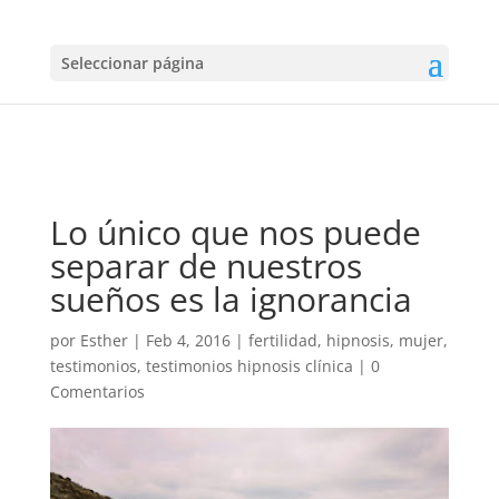
Seleccionar página
Lo único que nos puede
separar de nuestros
sueños es la ignorancia
por
Esther
|
Feb 4, 2016
|
fertilidad
,
hipnosis
,
mujer
,
testimonios
,
testimonios hipnosis clínica
|
0
Comentarios