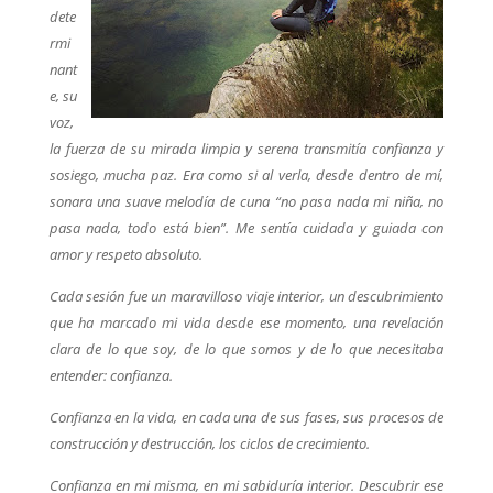
dete
rmi
nant
e, su
voz,
la fuerza de su mirada limpia y serena transmitía confianza y
sosiego, mucha paz. Era como si al verla, desde dentro de mí,
sonara una suave melodía de cuna “no pasa nada mi niña, no
pasa nada, todo está bien”. Me sentía cuidada y guiada con
amor y respeto absoluto.
Cada sesión fue un maravilloso viaje interior, un descubrimiento
que ha marcado mi vida desde ese momento, una revelación
clara de lo que soy, de lo que somos y de lo que necesitaba
entender: confianza.
Confianza en la vida, en cada una de sus fases, sus procesos de
construcción y destrucción, los ciclos de crecimiento.
Confianza en mi misma, en mi sabiduría interior. Descubrir ese