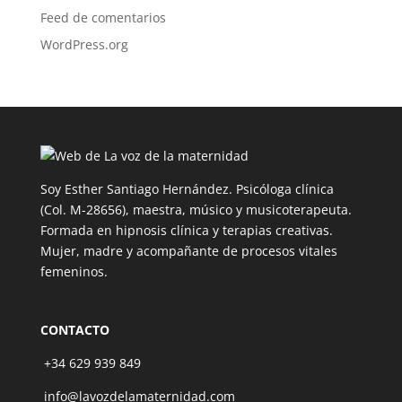
Feed de comentarios
WordPress.org
Soy Esther Santiago Hernández. Psicóloga clínica
(Col. M-28656), maestra, músico y musicoterapeuta.
Formada en hipnosis clínica y terapias creativas.
Mujer, madre y acompañante de procesos vitales
femeninos.
CONTACTO
+34 629 939 849
info@lavozdelamaternidad.com