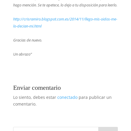
hago mención. Se te apetece, lo dejo a tu disposición para leerlo.
http://crisramiro.blogspot.
com.es/2014/11/llego-mis-
oidos-me-
lo-decian-mi.html
Gracias de nuevo.
Un abrazo”
Enviar comentario
Lo siento, debes estar
conectado
para publicar un
comentario.