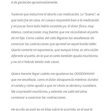
6 de gestación aproximadamente.
Tuvieron que inducirme el aborto con medicación. Lo “bueno”, es
que todo fue en casa, mi cuerpo respondió bien a la medicación
y en pocas hora todo había sucedido ya. El dolor físico, muy
intenso, contracciones muy fuertes que me recordaban al parto
de mi hija. Como caídas del cielo llegaron tus enseñanzas de
sonorizar las contracciones que aprendí en aquel bonito taller.
Quería contarte mi experiencia, que aunque triste, es otra visión
diferente al parto, en la que el canto también ayuda muchísimo,
y no sé si habrás tenido más casos.
Quiero hacerte llegar cuánto me ayudaron los OOOOOHHHH
que me enseñaste, como el dolor desaparecía mientras duraba
el sonido y cómo ayudó a que mi cérvix se abriera y sucediera.
Me sorprendió muchísimo, y además me salió del alma
comenzar a sonorizar las contracciones.
He escrito un post en mi blog sobre lo ocurrido, en el que te