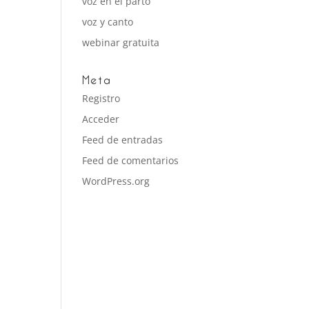
voz en el parto
voz y canto
webinar gratuita
Meta
Registro
Acceder
Feed de entradas
Feed de comentarios
WordPress.org