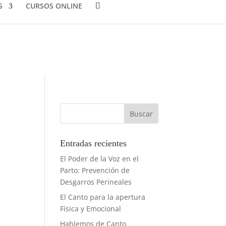
S
CURSOS ONLINE
Entradas recientes
El Poder de la Voz en el
Parto: Prevención de
Desgarros Perineales
El Canto para la apertura
Física y Emocional
Hablemos de Canto