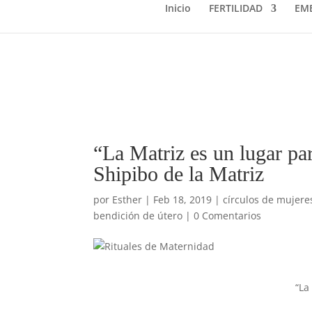
Inicio
FERTILIDAD
EM
“La Matriz es un lugar par
Shipibo de la Matriz
por
Esther
|
Feb 18, 2019
|
círculos de mujere
bendición de útero
|
0 Comentarios
“La