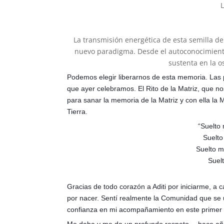
La transmisión energética de esta semilla d
nuevo paradigma. Desde el autoconocimiento
sustenta en la o
Podemos elegir liberarnos de esta memoria. Las pu
que ayer celebramos. El Rito de la Matriz, que 
para sanar la memoria de la Matriz y con ella la
Tierra.
“Suelto 
Suelto
Suelto m
Suel
Gracias de todo corazón a Aditi por iniciarme, a 
por nacer. Sentí realmente la Comunidad que se 
confianza en mi acompañamiento en este primer 