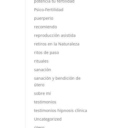
potencia tu fertilidad
Psico-Fertilidad
puerperio
recomiendo
reproducción asistida
retiros en la Naturaleza
ritos de paso
rituales
sanación
sanación y bendición de
útero
sobre mí
testimonios
testimonios hipnosis clínica
Uncategorized
útero