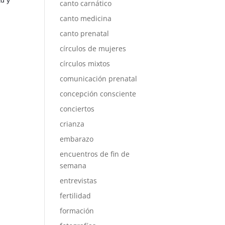
d y
canto carnático
e
canto medicina
canto prenatal
i
círculos de mujeres
círculos mixtos
comunicación prenatal
concepción consciente
conciertos
crianza
embarazo
encuentros de fin de
semana
entrevistas
fertilidad
formación