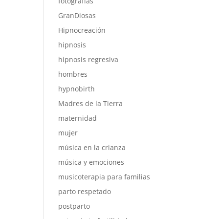
fotografías
GranDiosas
Hipnocreación
hipnosis
hipnosis regresiva
hombres
hypnobirth
Madres de la Tierra
maternidad
mujer
música en la crianza
música y emociones
musicoterapia para familias
parto respetado
postparto