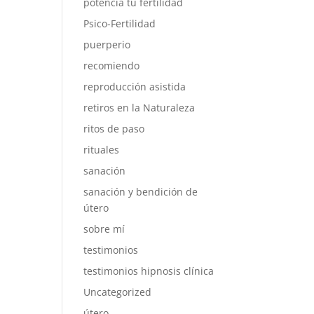
potencia tu fertilidad
Psico-Fertilidad
puerperio
recomiendo
reproducción asistida
retiros en la Naturaleza
ritos de paso
rituales
sanación
sanación y bendición de
útero
sobre mí
testimonios
testimonios hipnosis clínica
Uncategorized
útero