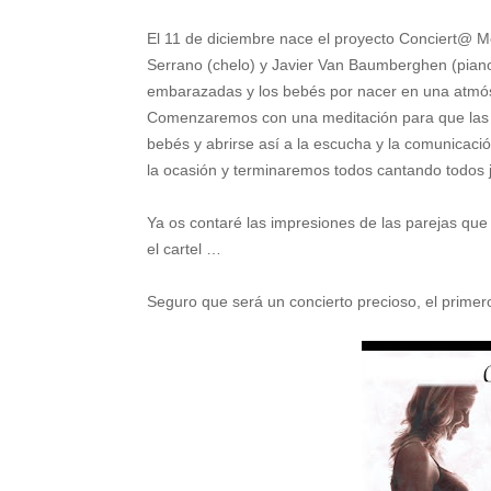
El 11 de diciembre nace el proyecto Conciert@ M
Serrano (chelo) y Javier Van Baumberghen (piano)
embarazadas y los bebés por nacer en una atmósf
Comenzaremos con una meditación para que las 
bebés y abrirse así a la escucha y la comunicac
la ocasión y terminaremos todos cantando todos j
Ya os contaré las impresiones de las parejas qu
el cartel …
Seguro que será un concierto precioso, el prime