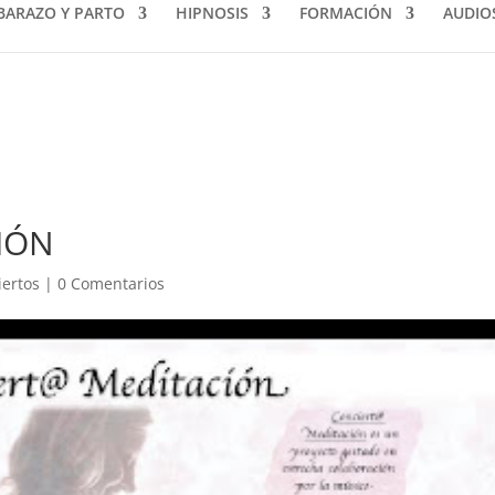
BARAZO Y PARTO
HIPNOSIS
FORMACIÓN
AUDIO
IÓN
iertos
|
0 Comentarios