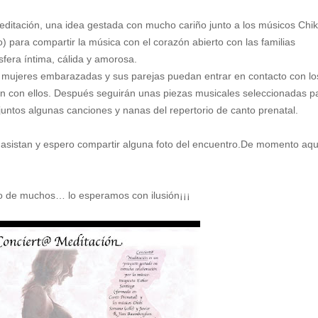
editación, una idea gestada con mucho cariño junto a los músicos Chik
 para compartir la música con el corazón abierto con las familias
era íntima, cálida y amorosa.
mujeres embarazadas y sus parejas puedan entrar en contacto con lo
ión con ellos. Después seguirán unas piezas musicales seleccionadas p
untos algunas canciones y nanas del repertorio de canto prenatal.
e asistan y espero compartir alguna foto del encuentro.De momento aqu
ro de muchos… lo esperamos con ilusión¡¡¡