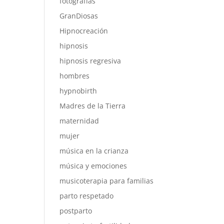
fotografías
GranDiosas
Hipnocreación
hipnosis
hipnosis regresiva
hombres
hypnobirth
Madres de la Tierra
maternidad
mujer
música en la crianza
música y emociones
musicoterapia para familias
parto respetado
postparto