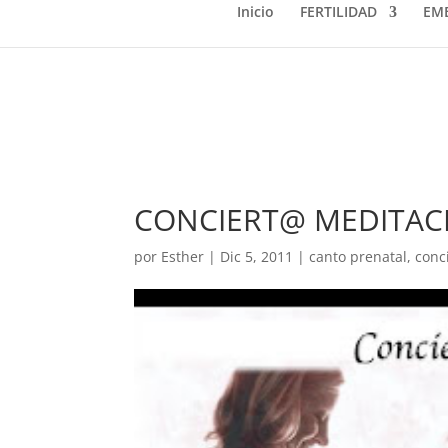
Inicio
FERTILIDAD
EM
CONCIERT@ MEDITAC
por
Esther
|
Dic 5, 2011
|
canto prenatal
,
conc