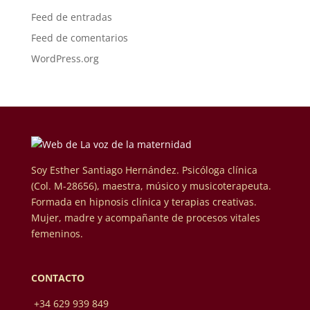
Feed de entradas
Feed de comentarios
WordPress.org
Soy Esther Santiago Hernández. Psicóloga clínica
(Col. M-28656), maestra, músico y musicoterapeuta.
Formada en hipnosis clínica y terapias creativas.
Mujer, madre y acompañante de procesos vitales
femeninos.
CONTACTO
+34 629 939 849