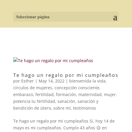
Seleccionar página
Te hago un regalo por mi cumpleaños
por
Esther
|
May 14, 2022
|
bienvenida la vida
,
círculos de mujeres
,
concepción consciente
,
embarazo
,
fertilidad
,
formación
,
maternidad
,
mujer
,
potencia tu fertilidad
,
sanación
,
sanación y
bendición de útero
,
sobre mí
,
testimonios
Te hago un regalo por mi cumpleaños Sí, hoy 14 de
mayo es mi cumpleaños. Cumplo 43 años 😉 en