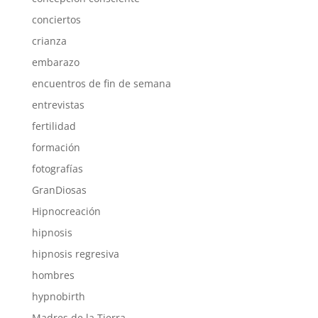
conciertos
crianza
embarazo
encuentros de fin de semana
entrevistas
fertilidad
formación
fotografías
GranDiosas
Hipnocreación
hipnosis
hipnosis regresiva
hombres
hypnobirth
Madres de la Tierra