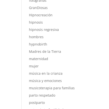
fotografías
GranDiosas
Hipnocreación
hipnosis
hipnosis regresiva
hombres
hypnobirth
Madres de la Tierra
maternidad
mujer
música en la crianza
música y emociones
musicoterapia para familias
parto respetado
postparto