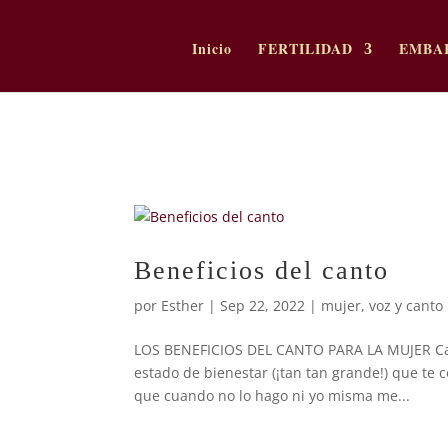
Inicio
FERTILIDAD
EMBA
Beneficios del canto
por
Esther
|
Sep 22, 2022
|
mujer
,
voz y canto
LOS BENEFICIOS DEL CANTO PARA LA MUJER Cant
estado de bienestar (¡tan tan grande!) que te 
que cuando no lo hago ni yo misma me...