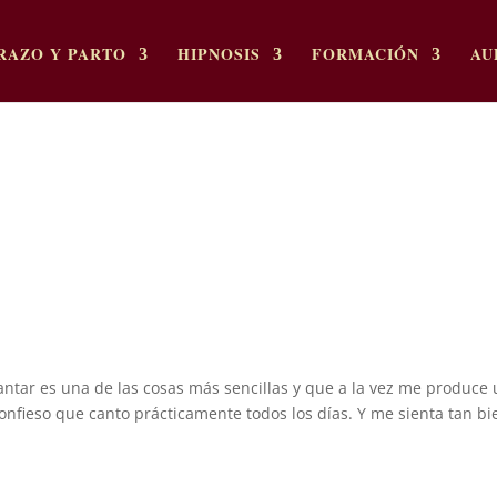
RAZO Y PARTO
HIPNOSIS
FORMACIÓN
AU
ar es una de las cosas más sencillas y que a la vez me produce
confieso que canto prácticamente todos los días. Y me sienta tan bi