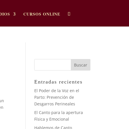
DIOS
CURSOS ONLINE
Entradas recientes
El Poder de la Voz en el
Parto: Prevención de
 un
Desgarros Perineales
en
El Canto para la apertura
Física y Emocional
Hablemos de Canto