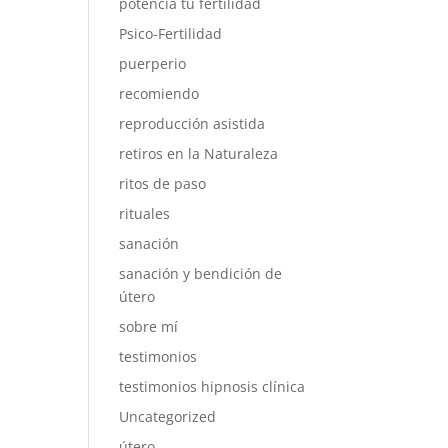
potencia tu fertilidad
Psico-Fertilidad
puerperio
recomiendo
reproducción asistida
retiros en la Naturaleza
ritos de paso
rituales
sanación
sanación y bendición de
útero
sobre mí
testimonios
testimonios hipnosis clínica
Uncategorized
útero