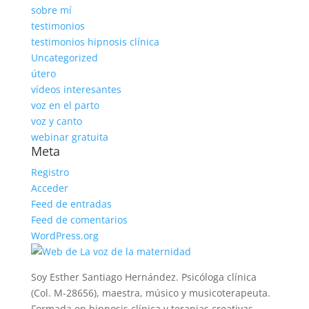
sobre mí
testimonios
testimonios hipnosis clínica
Uncategorized
útero
vídeos interesantes
voz en el parto
voz y canto
webinar gratuita
Meta
Registro
Acceder
Feed de entradas
Feed de comentarios
WordPress.org
Soy Esther Santiago Hernández. Psicóloga clínica
(Col. M-28656), maestra, músico y musicoterapeuta.
Formada en hipnosis clínica y terapias creativas.