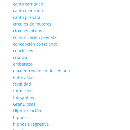
canto carnático
canto medicina
canto prenatal
círculos de mujeres
círculos mixtos
comunicación prenatal
concepción consciente
conciertos
crianza
embarazo
encuentros de fin de semana
entrevistas
fertilidad
formación
fotografías
GranDiosas
Hipnocreación
hipnosis
hipnosis regresiva