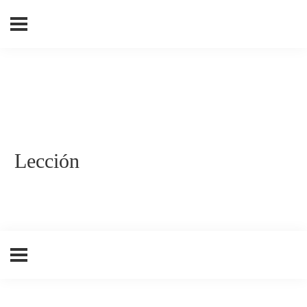
Lección