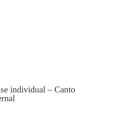
ase individual – Canto
rnal