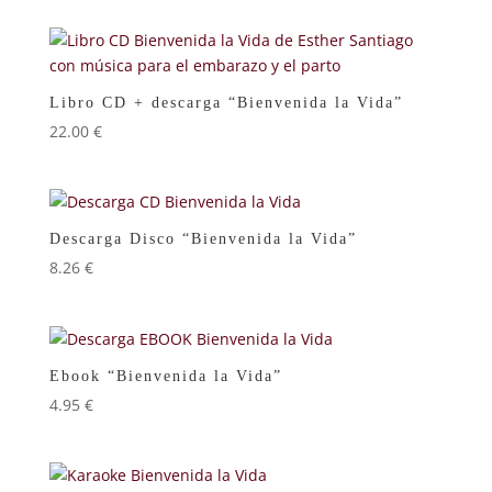
Libro CD + descarga “Bienvenida la Vida”
22.00
€
Descarga Disco “Bienvenida la Vida”
8.26
€
Ebook “Bienvenida la Vida”
4.95
€