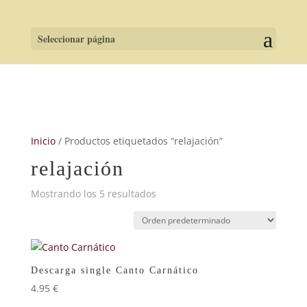
Seleccionar página
Inicio
/ Productos etiquetados “relajación”
relajación
Mostrando los 5 resultados
Descarga single Canto Carnático
4.95
€