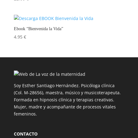
Ebook “Bienvenida la Vida”
4.95
€
Soy Esther Santiago Hernández. Psicóloga clínica
(Col. M-28656), maestra, músico y musicoterapeuta.
Formada en hipnosis clínica y terapias creativas.
Mujer, madre y acompañante de procesos vitales
femeninos.
CONTACTO